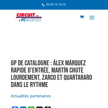
03 85 76 76 76
GP DE CATALOGNE : ÁLEX MÁRQUEZ
RAPIDE D’ENTRÉE, MARTÍN CHUTE
LOURDEMENT, ZARCO ET QUARTARARO
DANS LE RYTHME
Actualités partenaires