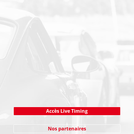
PAIEMENT SECURISE
NEWSLETTER
Cliquez ici !
Accès Live Timing
Nos partenaires