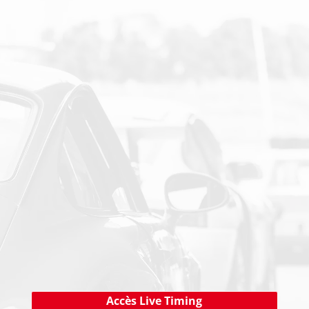
SUIVEZ-NOUS SUR LES RESEAUX SOCIAUX
PAIEMENT SECURISE
NEWSLETTER
Cliquez ici !
Accès Live Timing