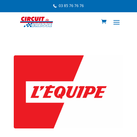
03 85 76 76 76