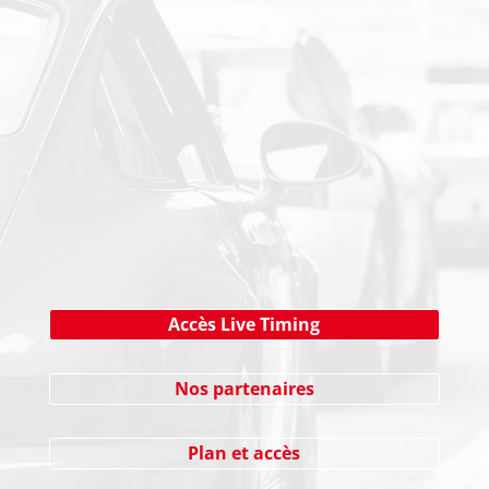
PAIEMENT SECURISE
NEWSLETTER
Cliquez ici !
Accès Live Timing
Nos partenaires
Plan et accès