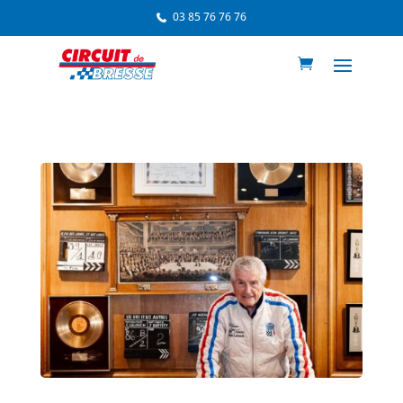
03 85 76 76 76