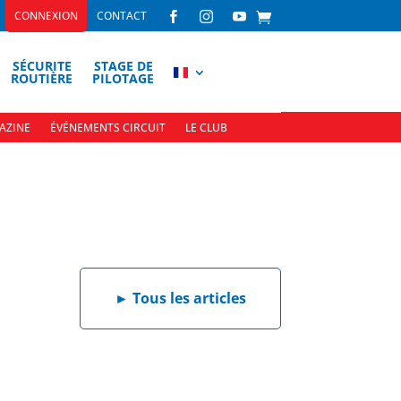
CONNEXION
CONTACT



SÉCURITE
STAGE DE
ROUTIÈRE
PILOTAGE
AZINE
ÉVÉNEMENTS CIRCUIT
LE CLUB
►
Tous les articles