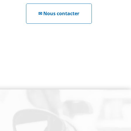
✉
Nous contacter
NEWSLETTER
Cliquez ici !