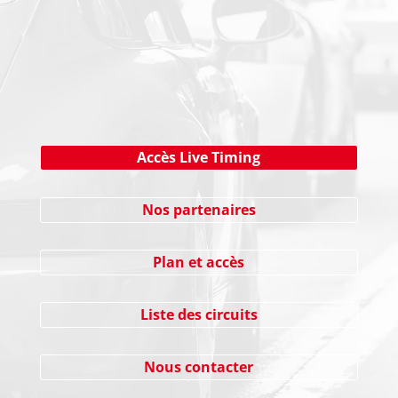
NEWSLETTER
Cliquez ici !
Accès Live Timing
Nos partenaires
Plan et accès
Liste des circuits
Nous contacter