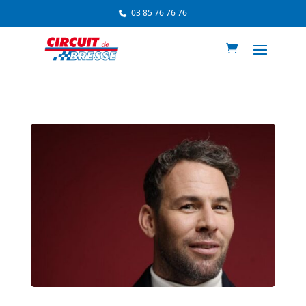
03 85 76 76 76