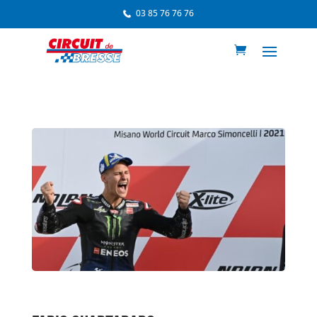
03 85 76 76 76