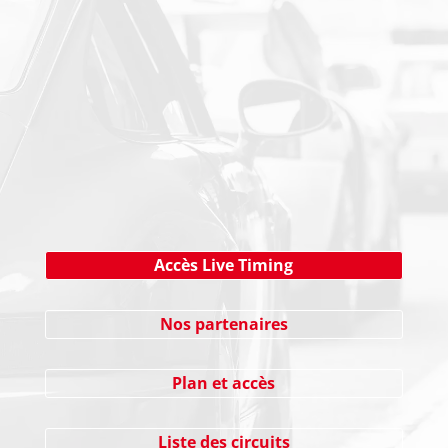
NEWSLETTER
Cliquez ici !
Accès Live Timing
Nos partenaires
Plan et accès
Liste des circuits