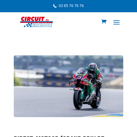
03 85 76 76 76