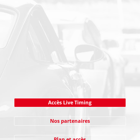
PAIEMENT SECURISE
NEWSLETTER
Cliquez ici !
Accès Live Timing
Nos partenaires
Plan et accès