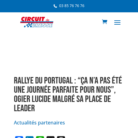
03 85 76 76 76
RALLYE DU PORTUGAL : “ÇA N’A PAS ÉTÉ
UNE JOURNÉE PARFAITE POUR NOUS”,
OGIER LUCIDE MALGRÉ SA PLACE DE
LEADER
Actualités partenaires