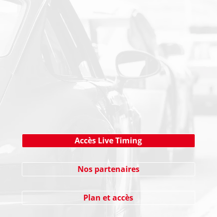
PAIEMENT SECURISE
NEWSLETTER
Cliquez ici !
Accès Live Timing
Nos partenaires
Plan et accès