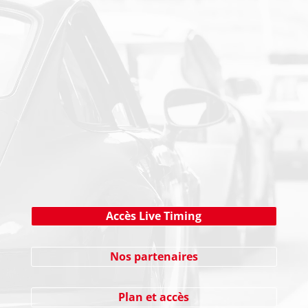
PAIEMENT SECURISE
NEWSLETTER
Cliquez ici !
Accès Live Timing
Nos partenaires
Plan et accès