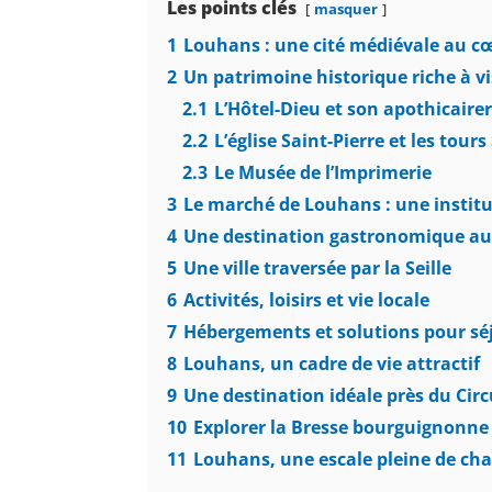
Les points clés
masquer
1
Louhans : une cité médiévale au c
2
Un patrimoine historique riche à vi
2.1
L’Hôtel-Dieu et son apothicairer
2.2
L’église Saint-Pierre et les tours
2.3
Le Musée de l’Imprimerie
3
Le marché de Louhans : une institu
4
Une destination gastronomique auto
5
Une ville traversée par la Seille
6
Activités, loisirs et vie locale
7
Hébergements et solutions pour s
8
Louhans, un cadre de vie attractif
9
Une destination idéale près du Circ
10
Explorer la Bresse bourguignonne
11
Louhans, une escale pleine de ch