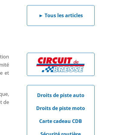
►
Tous les articles
tion
mité
e et
que,
Droits de piste auto
t de
Droits de piste moto
Carte cadeau CDB
Sécurité routière