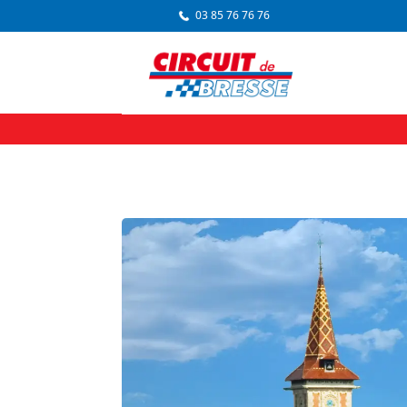
03 85 76 76 76