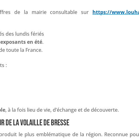
iffres de la mairie consultable sur
https://www.louh
és des lundis fériés
 exposants en été
.
e toute la France.
s :
le
, à la fois lieu de vie, d’échange et de découverte.
R DE LA VOLAILLE DE BRESSE
produit le plus emblématique de la région. Reconnue pou