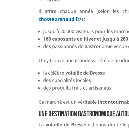
Il attire chaque année (selon les ch
chateaurenaud.fr/
) :
Jusqu’à 30 000 visiteurs pour les march
168 exposants en hiver et jusqu’à 260
des passionnés de gastronomie venue d
On y trouve une grande variété de produit
la célèbre
volaille de Bresse
des spécialités locales
des produits frais et artisanaux
Ce marché est un véritable
incontournab
UNE DESTINATION GASTRONOMIQUE AUTOU
La
volaille de Bresse
est sans doute le 