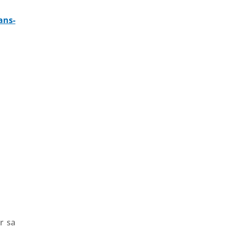
ans-
r sa