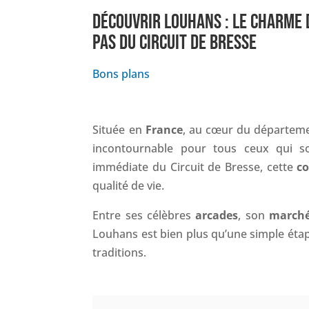
DÉCOUVRIR LOUHANS : LE CHARME 
PAS DU CIRCUIT DE BRESSE
Bons plans
Située en
France
, au cœur du départem
incontournable pour tous ceux qui s
immédiate du Circuit de Bresse, cette
c
qualité de vie.
Entre ses célèbres
arcades
, son
march
Louhans est bien plus qu’une simple étape
traditions.