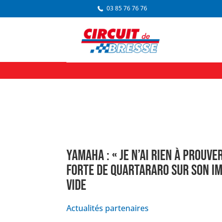
03 85 76 76 76
YAMAHA : « JE N’AI RIEN À PROUVE
FORTE DE QUARTARARO SUR SON I
VIDE
Actualités partenaires