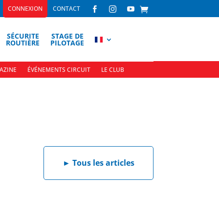
CONNEXION
CONTACT



SÉCURITE
STAGE DE
ROUTIÈRE
PILOTAGE
AZINE
ÉVÉNEMENTS CIRCUIT
LE CLUB
►
Tous les articles