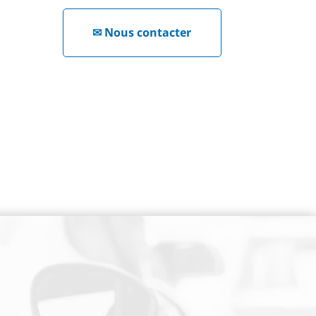
✉
Nous contacter
NEWSLETTER
Cliquez ici !