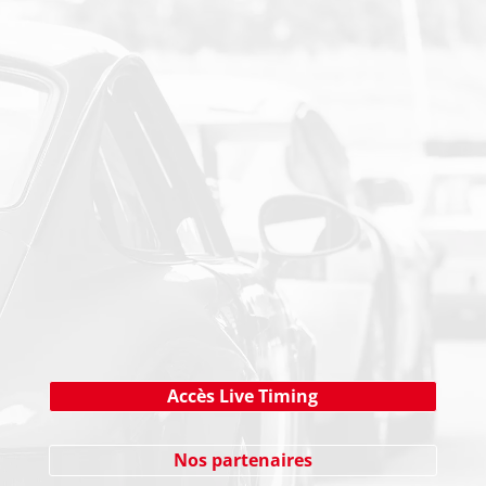
PAIEMENT SECURISE
NEWSLETTER
Cliquez ici !
Accès Live Timing
Nos partenaires