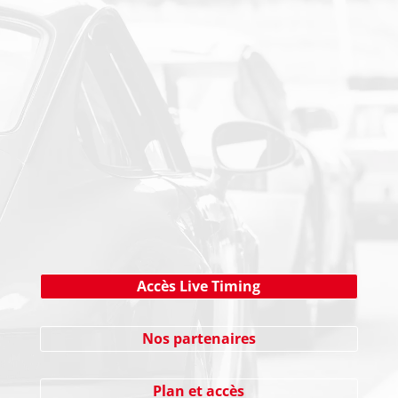
PAIEMENT SECURISE
NEWSLETTER
Cliquez ici !
Accès Live Timing
Nos partenaires
Plan et accès