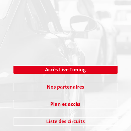
NEWSLETTER
Cliquez ici !
Accès Live Timing
Nos partenaires
Plan et accès
Liste des circuits