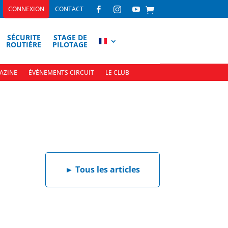
CONNEXION
CONTACT



SÉCURITE
STAGE DE
ROUTIÈRE
PILOTAGE
AZINE
ÉVÉNEMENTS CIRCUIT
LE CLUB
►
Tous les articles