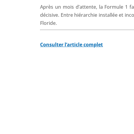
Après un mois d’attente, la Formule 1 
décisive. Entre hiérarchie installée et i
Floride.
Consulter l’article complet