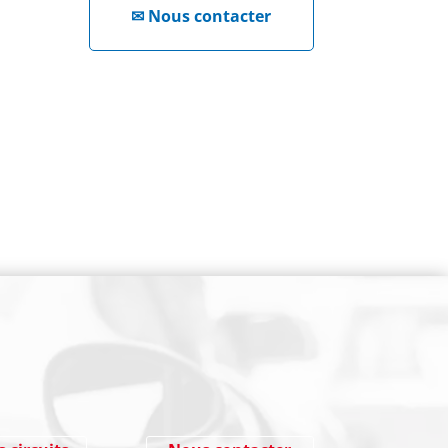
✉
Nous contacter
NEWSLETTER
Cliquez ici !