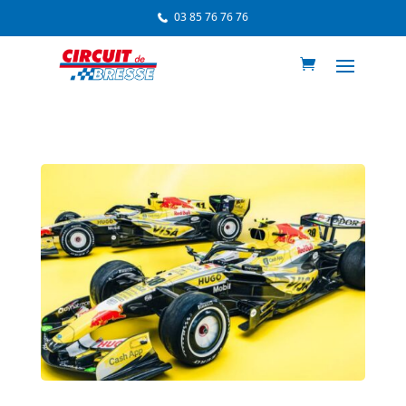
03 85 76 76 76