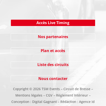
Accès Live Timing
Nos partenaires
Plan et accès
Liste des circuits
Nous contacter
Copyright
©
2026 TSM Events – Circuit de Bresse –
Mentions légales
–
CGV
–
Règlement Intérieur
–
Conception :
Digital Gagnant
– Rédaction :
Agence Id