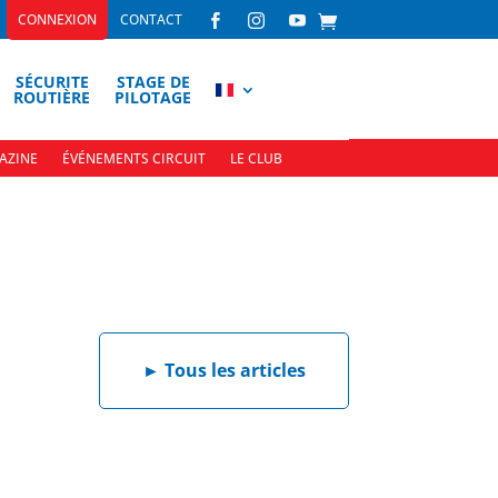
CONNEXION
CONTACT



SÉCURITE
STAGE DE
ROUTIÈRE
PILOTAGE
AZINE
ÉVÉNEMENTS CIRCUIT
LE CLUB
►
Tous les articles