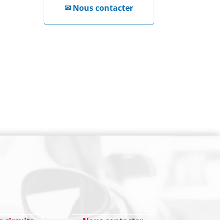
✉
Nous contacter
NEWSLETTER
Cliquez ici !