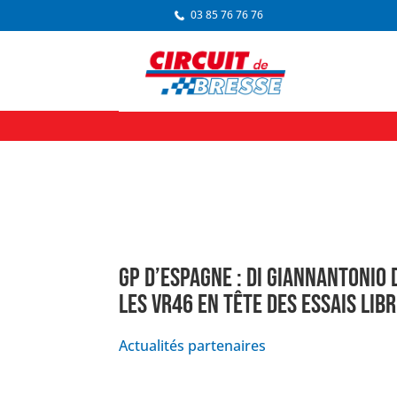
03 85 76 76 76
GP D’ESPAGNE : DI GIANNANTONIO 
LES VR46 EN TÊTE DES ESSAIS LIBR
Actualités partenaires