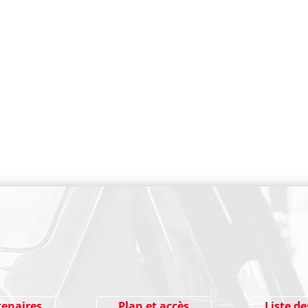
PAIEMENT SECURISE
tenaires
Plan et accès
Liste de