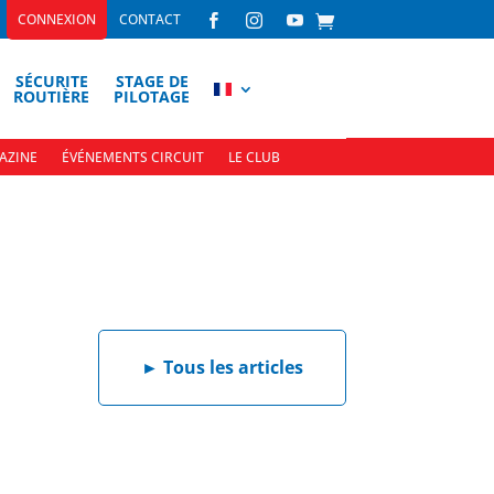
CONNEXION
CONTACT



SÉCURITE
STAGE DE
ROUTIÈRE
PILOTAGE
AZINE
ÉVÉNEMENTS CIRCUIT
LE CLUB
►
Tous les articles