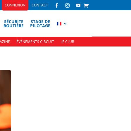
CONNEXION
CONTACT



SÉCURITE
STAGE DE
ROUTIÈRE
PILOTAGE
AZINE
ÉVÉNEMENTS CIRCUIT
LE CLUB