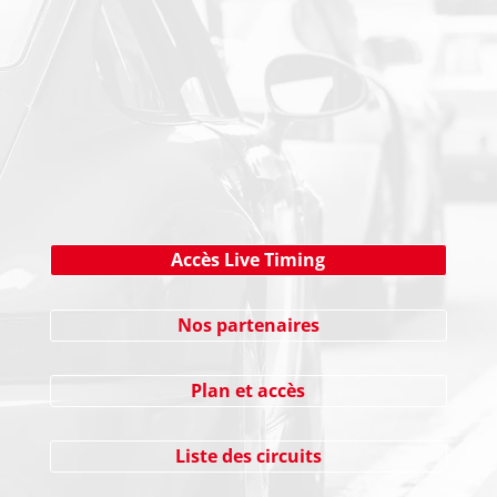
NEWSLETTER
Cliquez ici !
Accès Live Timing
Nos partenaires
Plan et accès
Liste des circuits