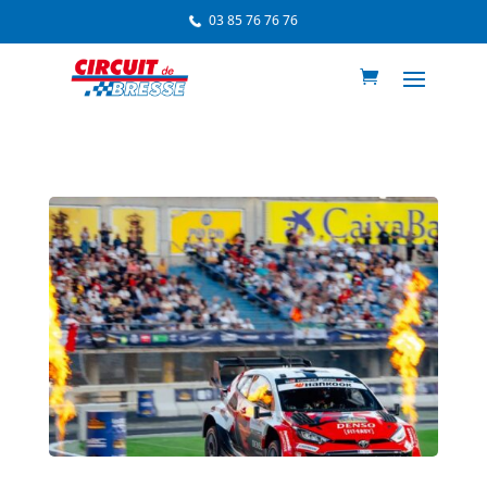
03 85 76 76 76