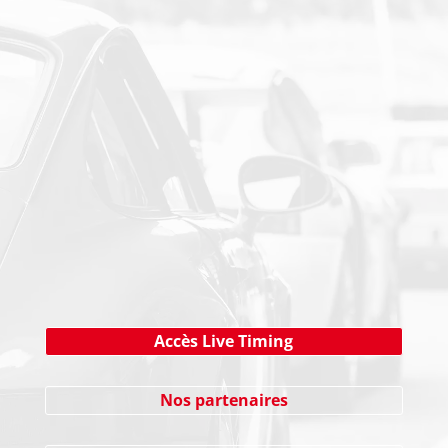
PAIEMENT SECURISE
NEWSLETTER
Cliquez ici !
Accès Live Timing
Nos partenaires