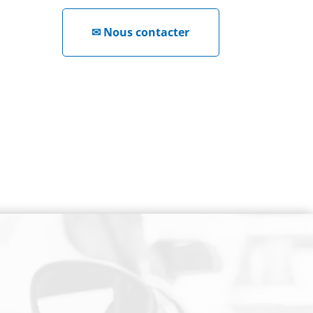
✉
Nous contacter
NEWSLETTER
Cliquez ici !