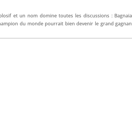
o
I
p
s
k
n
p
osif et un nom domine toutes les discussions : Bagnaia
 champion du monde pourrait bien devenir le grand gagnan