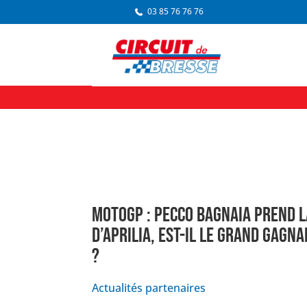
03 85 76 76 76
MOTOGP : PECCO BAGNAIA PREND L
D’APRILIA, EST-IL LE GRAND GAGN
?
Actualités partenaires