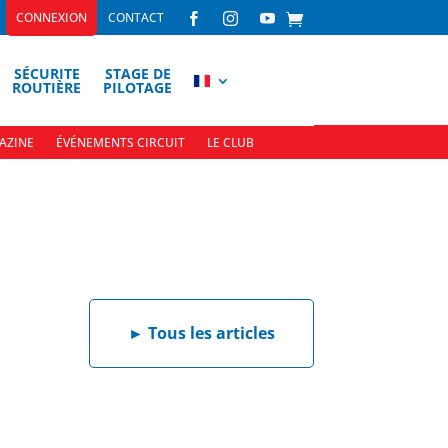
CONNEXION
CONTACT



SÉCURITE
STAGE DE
ROUTIÈRE
PILOTAGE
AZINE
ÉVÉNEMENTS CIRCUIT
LE CLUB
►
Tous les articles