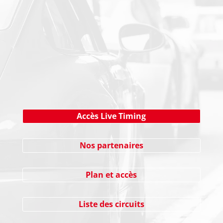
NEWSLETTER
Cliquez ici !
Accès Live Timing
Nos partenaires
Plan et accès
Liste des circuits