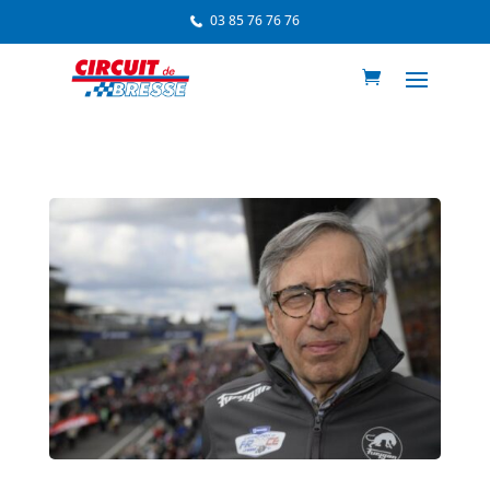
03 85 76 76 76