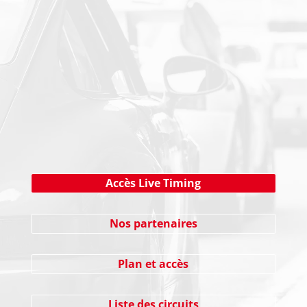
NEWSLETTER
Cliquez ici !
Accès Live Timing
Nos partenaires
Plan et accès
Liste des circuits