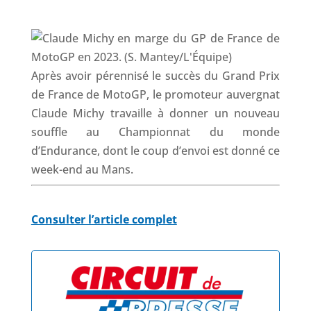
k
n
p
Après avoir pérennisé le succès du Grand Prix
de France de MotoGP, le promoteur auvergnat
Claude Michy travaille à donner un nouveau
souffle au Championnat du monde
d’Endurance, dont le coup d’envoi est donné ce
week-end au Mans.
Consulter l’article complet