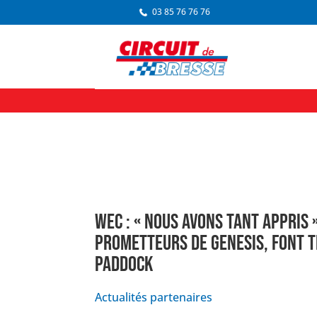
03 85 76 76 76
WEC : « NOUS AVONS TANT APPRIS 
PROMETTEURS DE GENESIS, FONT 
PADDOCK
Actualités partenaires