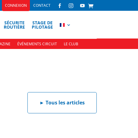
CONNEXION
CONTACT



SÉCURITE
STAGE DE
ROUTIÈRE
PILOTAGE
AZINE
ÉVÉNEMENTS CIRCUIT
LE CLUB
►
Tous les articles