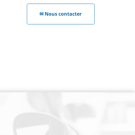
✉
Nous contacter
NEWSLETTER
Cliquez ici !