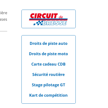
ière
ases
Droits de piste auto
Droits de piste moto
Carte cadeau CDB
Sécurité routière
Stage pilotage GT
Kart de compétition