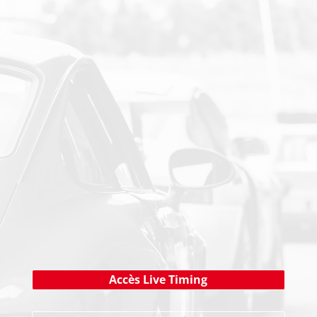
PAIEMENT SECURISE
NEWSLETTER
Cliquez ici !
Accès Live Timing