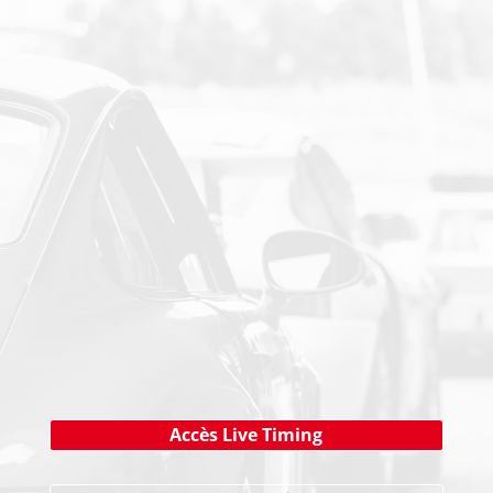
PAIEMENT SECURISE
NEWSLETTER
Cliquez ici !
Accès Live Timing