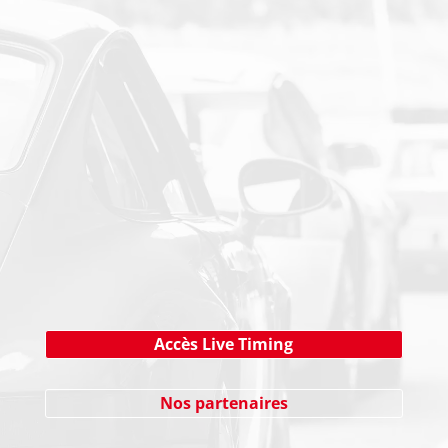
PAIEMENT SECURISE
NEWSLETTER
Cliquez ici !
Accès Live Timing
Nos partenaires