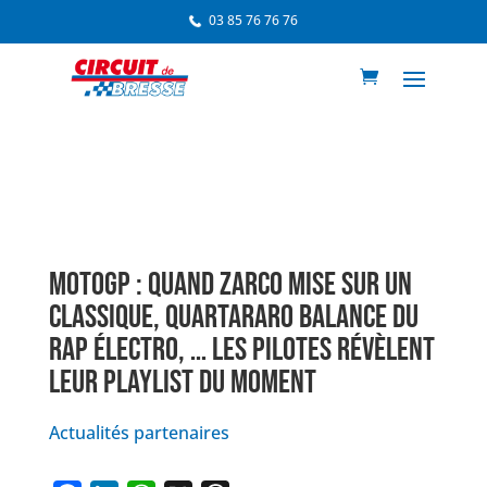
03 85 76 76 76
MOTOGP : QUAND ZARCO MISE SUR UN
CLASSIQUE, QUARTARARO BALANCE DU
RAP ÉLECTRO, … LES PILOTES RÉVÈLENT
LEUR PLAYLIST DU MOMENT
Actualités partenaires