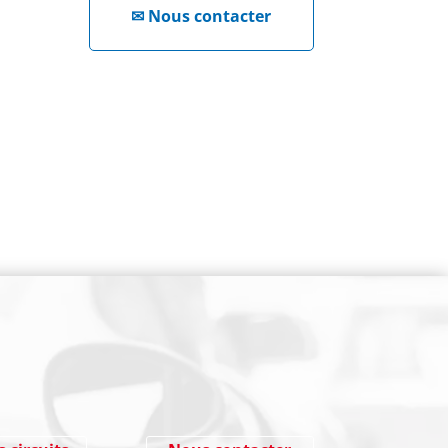
✉
Nous contacter
NEWSLETTER
Cliquez ici !