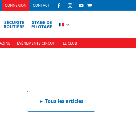
CONNEXION
CONTACT



SÉCURITE
STAGE DE
ROUTIÈRE
PILOTAGE
AZINE
ÉVÉNEMENTS CIRCUIT
LE CLUB
►
Tous les articles