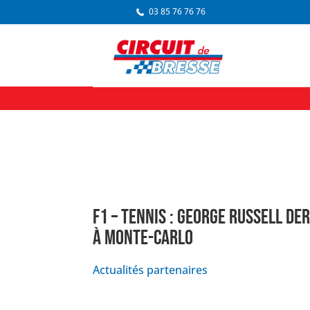
03 85 76 76 76
F1 – TENNIS : GEORGE RUSSELL DE
À MONTE-CARLO
Actualités partenaires