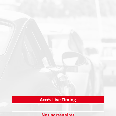
PAIEMENT SECURISE
NEWSLETTER
Cliquez ici !
Accès Live Timing
Nos partenaires