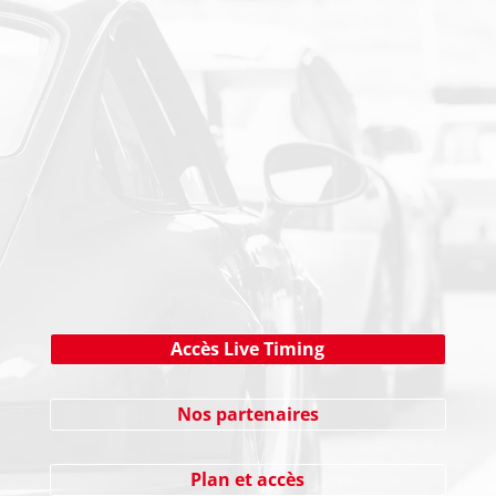
PAIEMENT SECURISE
NEWSLETTER
Cliquez ici !
Accès Live Timing
Nos partenaires
Plan et accès