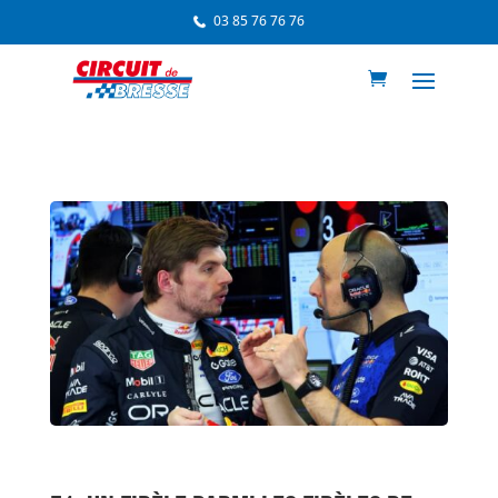
03 85 76 76 76