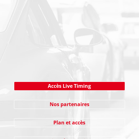
NEWSLETTER
Cliquez ici !
Accès Live Timing
Nos partenaires
Plan et accès