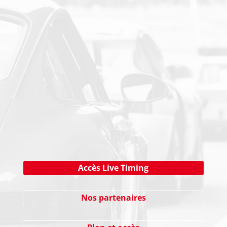
PAIEMENT SECURISE
NEWSLETTER
Cliquez ici !
Accès Live Timing
Nos partenaires