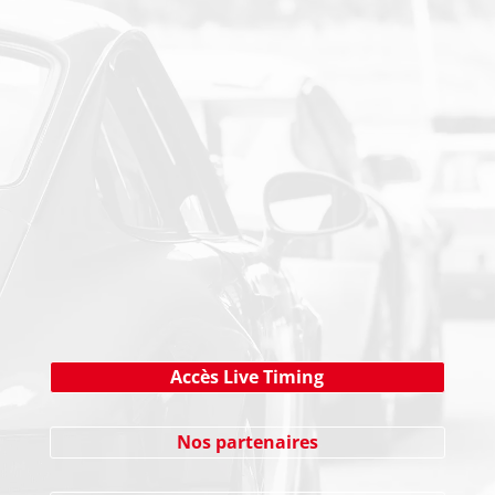
PAIEMENT SECURISE
NEWSLETTER
Cliquez ici !
Accès Live Timing
Nos partenaires