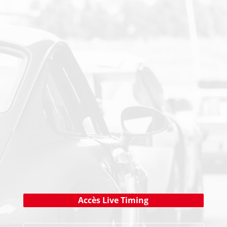
PAIEMENT SECURISE
NEWSLETTER
Cliquez ici !
Accès Live Timing