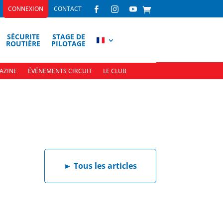
CONNEXION
CONTACT



SÉCURITE
STAGE DE
ROUTIÈRE
PILOTAGE
AZINE
ÉVÉNEMENTS CIRCUIT
LE CLUB
►
Tous les articles