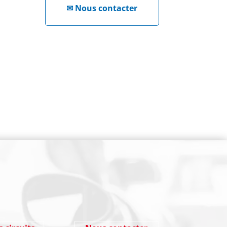
✉
Nous contacter
NEWSLETTER
Cliquez ici !