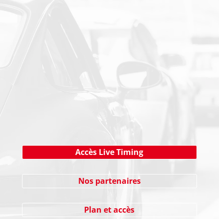
PAIEMENT SECURISE
NEWSLETTER
Cliquez ici !
Accès Live Timing
Nos partenaires
Plan et accès