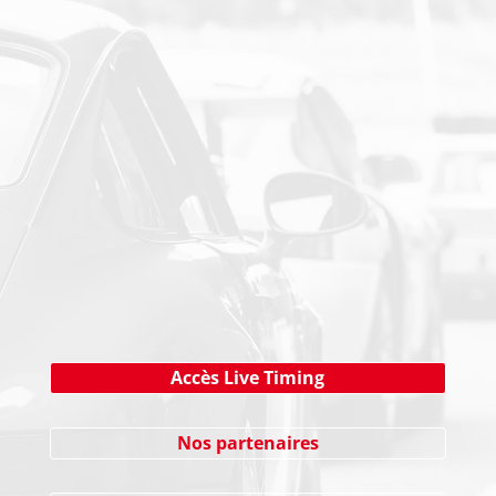
PAIEMENT SECURISE
NEWSLETTER
Cliquez ici !
Accès Live Timing
Nos partenaires