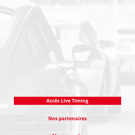
PAIEMENT SECURISE
NEWSLETTER
Cliquez ici !
Accès Live Timing
Nos partenaires