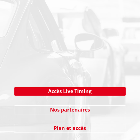
PAIEMENT SECURISE
NEWSLETTER
Cliquez ici !
Accès Live Timing
Nos partenaires
Plan et accès