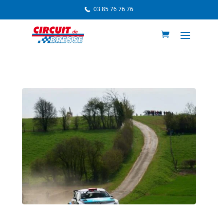
03 85 76 76 76