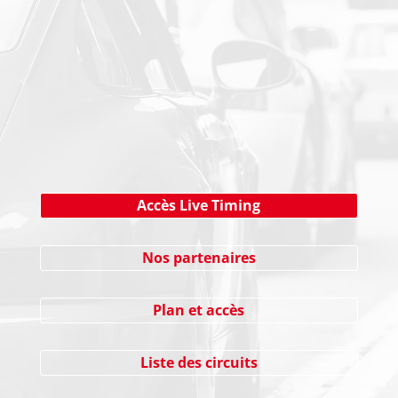
NEWSLETTER
Cliquez ici !
Accès Live Timing
Nos partenaires
Plan et accès
Liste des circuits