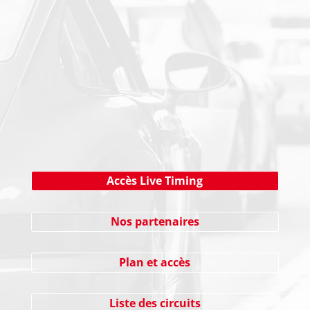
NEWSLETTER
Cliquez ici !
Accès Live Timing
Nos partenaires
Plan et accès
Liste des circuits