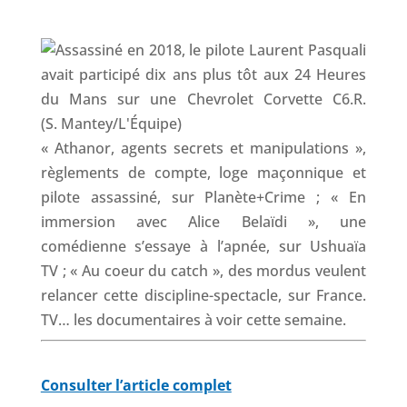
k
n
p
« Athanor, agents secrets et manipulations »,
règlements de compte, loge maçonnique et
pilote assassiné, sur Planète+Crime ; « En
immersion avec Alice Belaïdi », une
comédienne s’essaye à l’apnée, sur Ushuaïa
TV ; « Au coeur du catch », des mordus veulent
relancer cette discipline-spectacle, sur France.
TV… les documentaires à voir cette semaine.
Consulter l’article complet