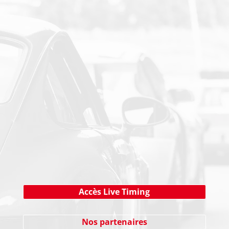
PAIEMENT SECURISE
NEWSLETTER
Cliquez ici !
Accès Live Timing
Nos partenaires