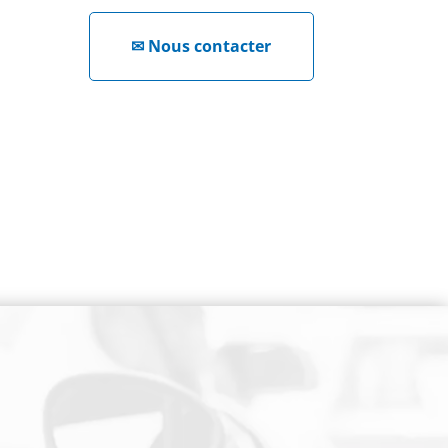
✉
Nous contacter
NEWSLETTER
Cliquez ici !