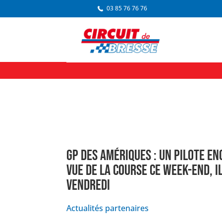
03 85 76 76 76
GP DES AMÉRIQUES : UN PILOTE EN
VUE DE LA COURSE CE WEEK-END, I
VENDREDI
Actualités partenaires