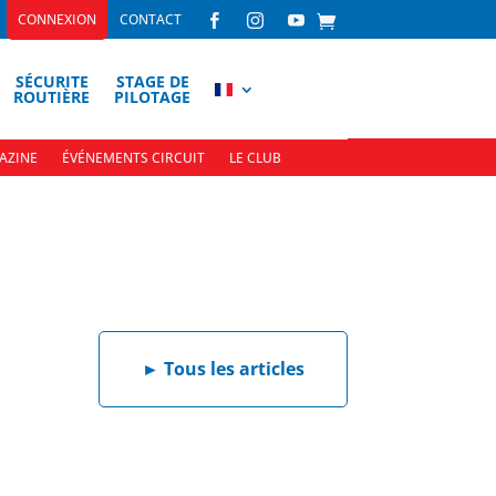
CONNEXION
CONTACT



SÉCURITE
STAGE DE
ROUTIÈRE
PILOTAGE
AZINE
ÉVÉNEMENTS CIRCUIT
LE CLUB
►
Tous les articles