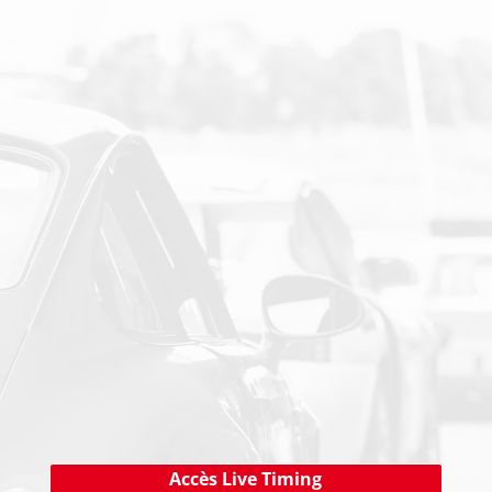
SUIVEZ-NOUS SUR LES RESEAUX SOCIAUX
PAIEMENT SECURISE
NEWSLETTER
Cliquez ici !
Accès Live Timing