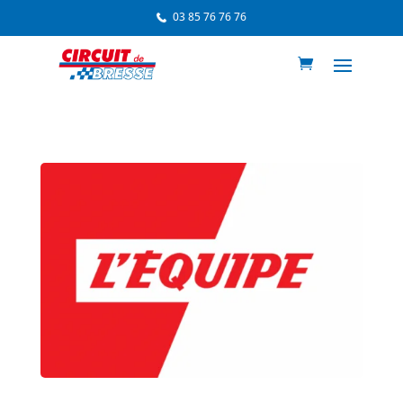
03 85 76 76 76