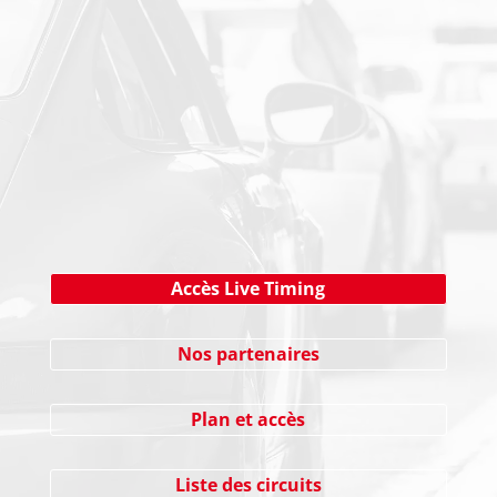
NEWSLETTER
Cliquez ici !
Accès Live Timing
Nos partenaires
Plan et accès
Liste des circuits