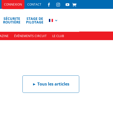
CONNEXION
CONTACT



SÉCURITE
STAGE DE
ROUTIÈRE
PILOTAGE
AZINE
ÉVÉNEMENTS CIRCUIT
LE CLUB
►
Tous les articles