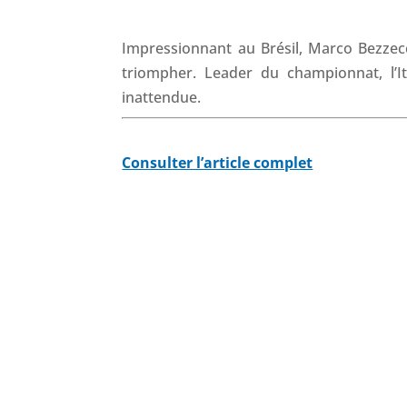
Impressionnant au Brésil, Marco Bezze
triompher. Leader du championnat, l’
inattendue.
Consulter l’article complet