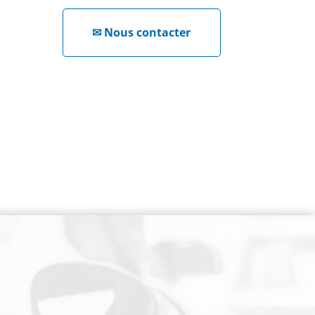
✉
Nous contacter
NEWSLETTER
Cliquez ici !