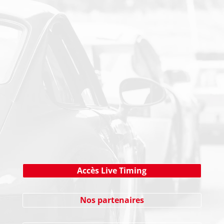
PAIEMENT SECURISE
NEWSLETTER
Cliquez ici !
Accès Live Timing
Nos partenaires