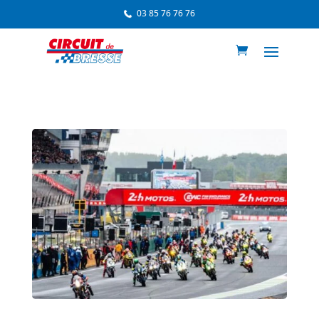
03 85 76 76 76