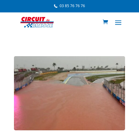
03 85 76 76 76