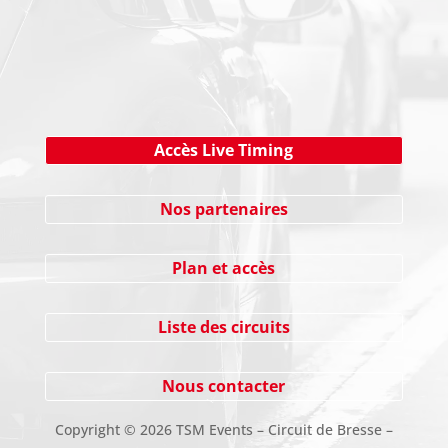
Cliquez ici !
Accès Live Timing
Nos partenaires
Plan et accès
Liste des circuits
Nous contacter
Copyright
©
2026 TSM Events – Circuit de Bresse –